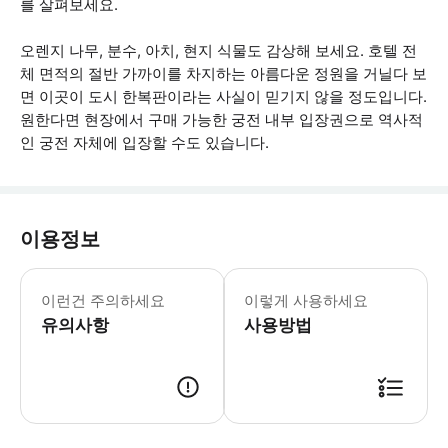
를 살펴보세요.
오렌지 나무, 분수, 아치, 현지 식물도 감상해 보세요. 호텔 전
체 면적의 절반 가까이를 차지하는 아름다운 정원을 거닐다 보
면 이곳이 도시 한복판이라는 사실이 믿기지 않을 정도입니다.
원한다면 현장에서 구매 가능한 궁전 내부 입장권으로 역사적
인 궁전 자체에 입장할 수도 있습니다.
이용정보
이 티켓은 정원/자르딘('파티오') 입장
이런건 주의하세요
이렇게 사용하세요
유의사항
사용방법
● 예약접수 후 확정이 되면 이용가능합니다. ● 바우처에 안내된 사용 방법