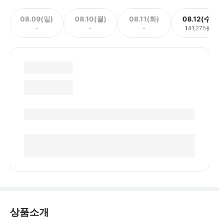
08.09(일)
08.10(월)
08.11(화)
08.12(수)
-
-
-
141,275원
상품소개