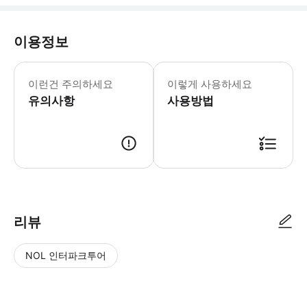
이용정보
·저희 코스는 반드시 방문하시는 인원수
이런건 주의하세요
이렇게 사용하세요
유의사항
사용방법
가게 점원이 예약 정보(예약 번호, 이름, 전화번호)를 확인 후 입장 가능
리뷰
NOL 인터파크투어
NOL
별
사
에서