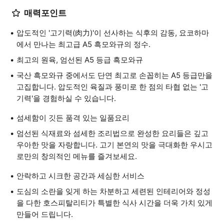
매력포인트
압도적인 '고기력(肉力)'이 선사하는 식후의 감동, 요코하마
에서 만나는 최고급 A5 흑모와규의 정수.
최고의 원육, 엄선된 A5 등급 흑모와규
국산 흑모와규 중에서도 단연 최고로 손꼽히는 A5 등급만을
고집합니다. 압도적인 육질과 풍미로 한 점의 타협 없는 '고
기력'을 경험하실 수 있습니다.
섬세함이 깃든 품격 있는 일품요리
엄선된 식재료와 섬세한 조리법으로 완성한 요리들은 깊고
우아한 맛을 자랑합니다. 고기 본연의 맛을 극대화한 우시고
로만의 창의적인 메뉴를 즐겨보세요.
안락하고 시크한 공간과 세심한 서비스
도심의 소란을 잊게 하는 차분하고 세련된 인테리어와 정성
을 다한 호스피탈리티가 특별한 식사 시간을 더욱 가치 있게
만들어 드립니다.