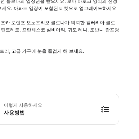
궁전 콜로나의 입장권을 받으세요. 로마 바로크 양식의 진정
보세요. 아파트 입장이 포함된 티켓으로 업그레이드하세요.
의 조카 로렌조 오노프리오 콜로나가 의뢰한 갤러리아 콜로
 틴토레토, 프란체스코 살비아티, 귀도 레니, 조반니 란프랑
트리, 고급 가구에 눈을 즐겁게 해 보세요.
이렇게 사용하세요
사용방법
방법을 확인한 후 이용해 주시기 바랍니다. ● 48시간 이내에 바우처를 받지 