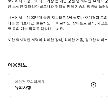
로마에서 가장 오래되고 가장 큰 개인 궁전 중 하나인 14세기 
한 보석인 갤러리아 콜로나와 퀴리날 언덕 기슭의 정원을 둘러
내부에서는 1600년대 중반 지롤라모 1세 콜로나 추기경과 그
나를 둘러보세요. 브론치노, 구에르치노, 살바토르 로사, 자코포
코 등의 예술 작품을 감상해 보세요.
또한 역사적인 저택의 화려한 장식, 화려한 거울, 정교한 태피스
이용정보
이런건 주의하세요
유의사항
● 예약접수 후 확정이 되면 이용가능합니다. ● 바우처에 안내된 사용 