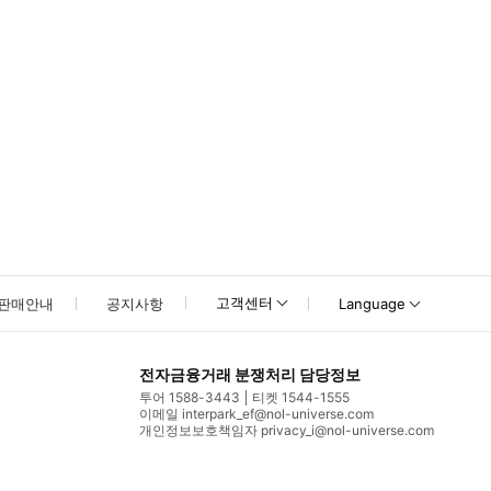
고객센터
판매안내
공지사항
Language
전자금융거래 분쟁처리 담당정보
투어 1588-3443
티켓 1544-1555
이메일 interpark_ef@nol-universe.com
개인정보보호책임자 privacy_i@nol-universe.com