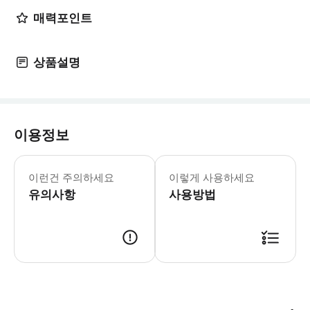
매력포인트
상품설명
이용정보
월요일-목요일: 12:00-22:00 입장 마감 
홍콩 관람차에 탑승하여 지상 60m 상공
이런건 주의하세요
이렇게 사용하세요
유의사항
사용방법