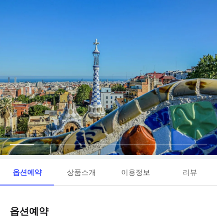
옵션예약
상품소개
이용정보
리뷰
옵션예약