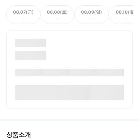
08.07(금)
08.08(토)
08.09(일)
08.10(월)
-
-
-
-
상품소개