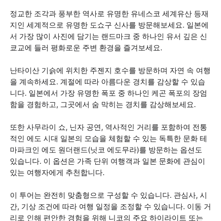
정교한 조각과 풍부한 역사로 유명한 유네스코 세계유산 등재
지인 세계적으로 유명한 도쇼구 신사를 방문해보세요. 일본에
서 가장 많이 사진에 담기는 랜드마크 중 하나인 유서 깊은 신
쿄교에 들러 평화로운 주변 환경을 즐겨보세요.
난타이산 기슭에 위치한 주젠지 호수를 방문하며 자연 속 여행
을 계속하세요. 계절에 따라 아름다운 경치를 감상할 수 있습
니다. 일본에서 가장 유명한 폭포 중 하나인 케곤 폭포의 장엄
함을 경험하고, 그곳에서 숨 막히는 경치를 감상해보세요.
또한 사무라이 쇼, 닌자 공연, 역사적인 거리를 포함하여 전통
적인 에도 시대 일본의 모습을 체험할 수 있는 독특한 문화 테
마파크인 에도 원더랜드(닛코 에도무라)를 방문하는 옵션도
있습니다. 이 옵션은 가족 단위 여행객과 일본 문화에 관심이
있는 여행자에게 추천합니다.
이 투어는 완전히 맞춤형으로 구성할 수 있습니다. 관심사, 시
간, 기상 조건에 따라 여행 일정을 조정할 수 있습니다. 이동 거
리로 인해 편안한 경험을 위해 니코의 주요 하이라이트 또는