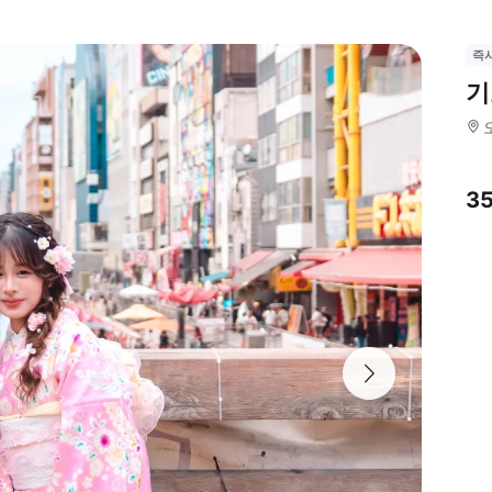
즉
기
3