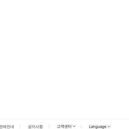
또 대폭적인 지각은, 최악의 경우, 안내 자체를 할 수 없을 경우가 있습니다. 
고객센터
판매안내
공지사항
Language