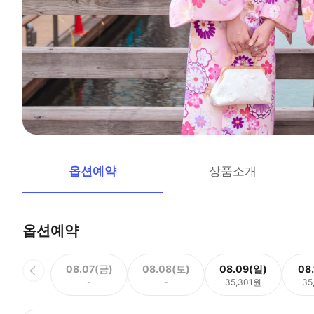
옵션예약
상품소개
옵션예약
08.07(금)
08.08(토)
08.09(일)
08
-
-
35,301원
35