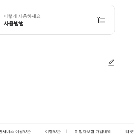
이렇게 사용하세요
사용방법
 ・예약의 시간에 내점이 없는 경우는, 안내 순서가 전후하는 경우가 있습니다.
사진/동영상
사진/동영상
반서비스 이용약관
여행약관
여행자보험 가입내역
티켓