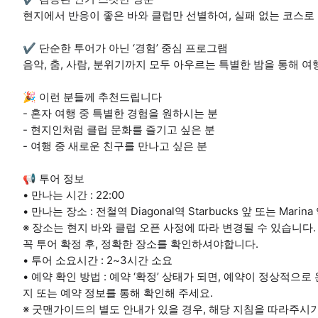
현지에서 반응이 좋은 바와 클럽만 선별하여, 실패 없는 코스로
✔️ 단순한 투어가 아닌 ‘경험’ 중심 프로그램
음악, 춤, 사람, 분위기까지 모두 아우르는 특별한 밤을 통해 
🎉 이런 분들께 추천드립니다
- 혼자 여행 중 특별한 경험을 원하시는 분
- 현지인처럼 클럽 문화를 즐기고 싶은 분
- 여행 중 새로운 친구를 만나고 싶은 분
📢 투어 정보
• 만나는 시간 : 22:00
• 만나는 장소 : 전철역 Diagonal역 Starbucks 앞 또는 Marin
※ 장소는 현지 바와 클럽 오픈 사정에 따라 변경될 수 있습니다.
꼭 투어 확정 후, 정확한 장소를 확인하셔야합니다.
• 투어 소요시간 : 2~3시간 소요
• 예약 확인 방법 : 예약 ‘확정’ 상태가 되면, 예약이 정상적
지 또는 예약 정보를 통해 확인해 주세요.
※ 굿맨가이드의 별도 안내가 있을 경우, 해당 지침을 따라주시