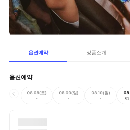
옵션예약
상품소개
옵션예약
08.08(토)
08.09(일)
08.10(월)
08
-
-
-
63