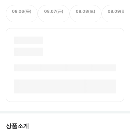
08.06(목)
08.07(금)
08.08(토)
08.09(일)
-
-
-
-
상품소개