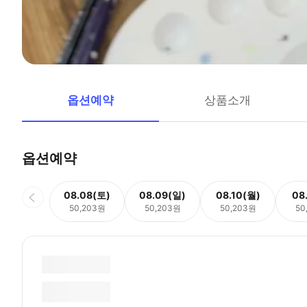
옵션예약
상품소개
옵션예약
08.08(토)
08.09(일)
08.10(월)
08
50,203원
50,203원
50,203원
50