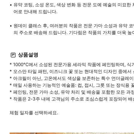
유약 코팅, 소성 온도, 색상 변화 등 전문 도예 예술의 미묘
어로 안내해 드립니다.
원데이 클래스 후, 여러분의 작품은 전문 가마 소성과 유약 코
의 주소로 배송해 드립니다. 기다림은 작품의 가치를 더욱 높
상품설명
* 1000°C에서 소성된 전문가용 세라믹 작품에 페인팅하며, 
* 오스만 타일 패턴, 이즈니크 꽃 또는 현대적인 디자인 중에서
* 아크릴이 아닌, 고온에서도 색상을 보존하는 특수 언더글레
* 매일 사용하는 기능적인 예술품: 컵, 접시, 그릇 또는 장식용 
* 페인팅, 전문 가마 소성, 유약 처리 및 배송을 포함한 모든 
* 작품은 2-3주 내에 고객님의 주소로 조심스럽게 포장되어 배
체험 일자를 선택하세요.