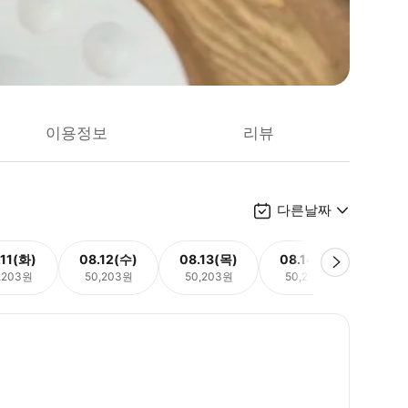
이용정보
리뷰
다른날짜
.11(화)
08.12(수)
08.13(목)
08.14(금)
08.
,203원
50,203원
50,203원
50,203원
50,