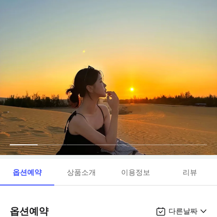
옵션예약
상품소개
이용정보
리뷰
옵션예약
다른날짜