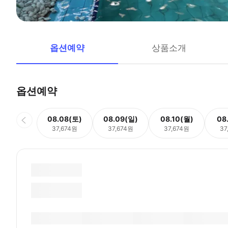
옵션예약
상품소개
옵션예약
08.08(토)
08.09(일)
08.10(월)
08
37,674원
37,674원
37,674원
37