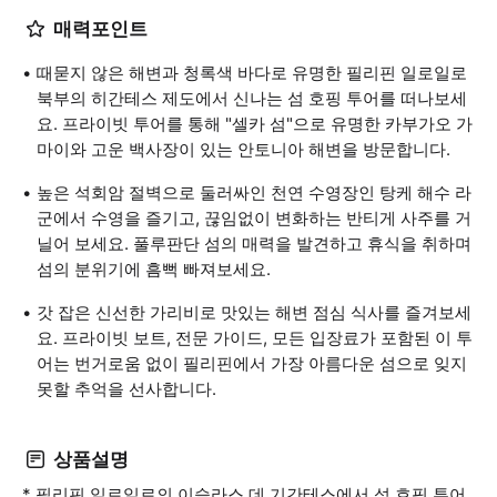
매력포인트
때묻지 않은 해변과 청록색 바다로 유명한 필리핀 일로일로
북부의 히간테스 제도에서 신나는 섬 호핑 투어를 떠나보세
요. 프라이빗 투어를 통해 "셀카 섬"으로 유명한 카부가오 가
마이와 고운 백사장이 있는 안토니아 해변을 방문합니다.
높은 석회암 절벽으로 둘러싸인 천연 수영장인 탕케 해수 라
군에서 수영을 즐기고, 끊임없이 변화하는 반티게 사주를 거
닐어 보세요. 풀루판단 섬의 매력을 발견하고 휴식을 취하며
섬의 분위기에 흠뻑 빠져보세요.
갓 잡은 신선한 가리비로 맛있는 해변 점심 식사를 즐겨보세
요. 프라이빗 보트, 전문 가이드, 모든 입장료가 포함된 이 투
어는 번거로움 없이 필리핀에서 가장 아름다운 섬으로 잊지
못할 추억을 선사합니다.
상품설명
* 필리핀 일로일로의 이슬라스 데 기간테스에서 섬 호핑 투어