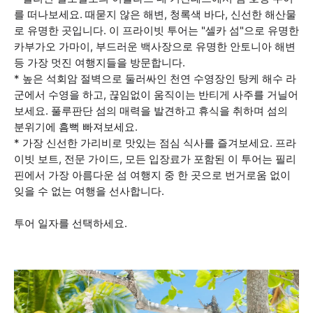
를 떠나보세요. 때묻지 않은 해변, 청록색 바다, 신선한 해산물
로 유명한 곳입니다. 이 프라이빗 투어는 "셀카 섬"으로 유명한
카부가오 가마이, 부드러운 백사장으로 유명한 안토니아 해변
등 가장 멋진 여행지들을 방문합니다.
* 높은 석회암 절벽으로 둘러싸인 천연 수영장인 탕케 해수 라
군에서 수영을 하고, 끊임없이 움직이는 반티게 사주를 거닐어
보세요. 풀루판단 섬의 매력을 발견하고 휴식을 취하며 섬의
분위기에 흠뻑 빠져보세요.
* 가장 신선한 가리비로 맛있는 점심 식사를 즐겨보세요. 프라
이빗 보트, 전문 가이드, 모든 입장료가 포함된 이 투어는 필리
핀에서 가장 아름다운 섬 여행지 중 한 곳으로 번거로움 없이
잊을 수 없는 여행을 선사합니다.
투어 일자를 선택하세요.