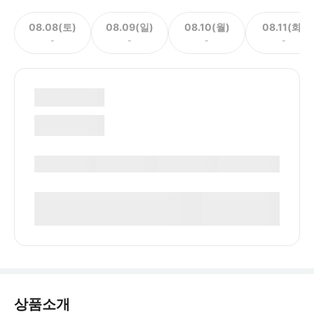
08.08(토)
08.09(일)
08.10(월)
08.11(화)
-
-
-
-
상품소개