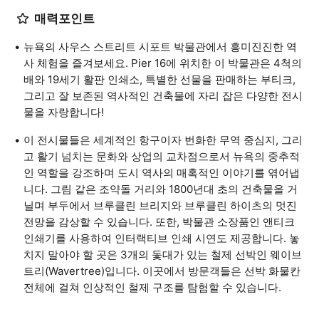
매력포인트
뉴욕의 사우스 스트리트 시포트 박물관에서 흥미진진한 역
사 체험을 즐겨보세요. Pier 16에 위치한 이 박물관은 4척의
배와 19세기 활판 인쇄소, 특별한 선물을 판매하는 부티크,
그리고 잘 보존된 역사적인 건축물에 자리 잡은 다양한 전시
물을 자랑합니다!
이 전시물들은 세계적인 항구이자 번화한 무역 중심지, 그리
고 활기 넘치는 문화와 상업의 교차점으로서 뉴욕의 중추적
인 역할을 강조하며 도시 역사의 매혹적인 이야기를 엮어냅
니다. 그림 같은 조약돌 거리와 1800년대 초의 건축물을 거
닐며 부두에서 브루클린 브리지와 브루클린 하이츠의 멋진
전망을 감상할 수 있습니다. 또한, 박물관 소장품인 앤티크
인쇄기를 사용하여 인터랙티브 인쇄 시연도 제공합니다. 놓
치지 말아야 할 곳은 3개의 돛대가 있는 철제 선박인 웨이브
트리(Wavertree)입니다. 이곳에서 방문객들은 선박 화물칸
전체에 걸쳐 인상적인 철제 구조를 탐험할 수 있습니다.