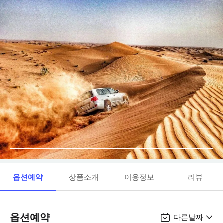
옵션예약
상품소개
이용정보
리뷰
옵션예약
다른날짜