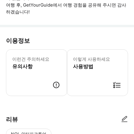
여행 후, GetYourGuide에서 여행 경험을 공유해 주시면 감사
하겠습니다!
이용정보
전체 배송지 주소와 우편번호를 알려주
이런건 주의하세요
이렇게 사용하세요
유의사항
사용방법
● 예약접수 후 확정이 되면 이용가능합니다. ● 바우처에 안내된 사용 방법
리뷰
NOL 인터파크투어