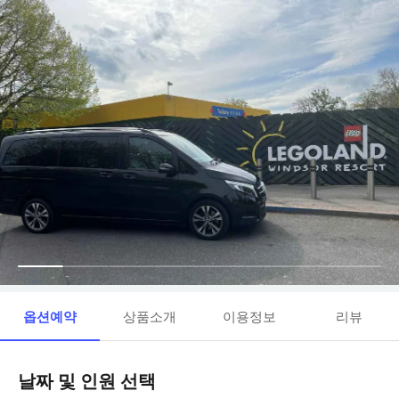
옵션예약
상품소개
이용정보
리뷰
날짜 및 인원 선택