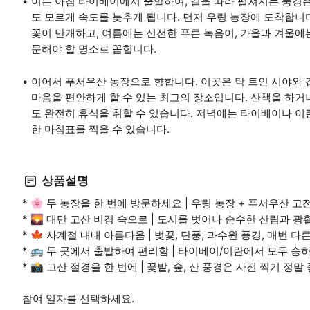
이른 아침 타이베이에서 출발하여, 길을 따라 펼쳐지는 풍경은
도 모르게 속도를 늦추게 됩니다. 먼저 우링 농장에 도착합니
꽃이 만개하고, 여름에는 신선한 푸른 녹음이, 가을과 겨울에
문해야 할 명소로 꼽힙니다.
이어서 푸서우산 농장으로 향합니다. 이곳은 탁 트인 시야와 
마음을 편안하게 할 수 있는 최고의 장소입니다. 산책을 하거
도 완전히 휴식을 취할 수 있습니다. 저녁에는 타이베이나 이
한 마침표를 찍을 수 있습니다.
상품설명
* 🌸 두 농장을 한 번에 방문하세요 | 우링 농장 + 푸서우산 
* 🌄 대만 고산 비경 속으로 | 도시를 벗어나 순수한 산림과 
* 🍁 사계절 내내 아름다움 | 벚꽃, 단풍, 과수원 풍경, 매번 
* 🚌 두 곳에서 출발하여 편리함 | 타이베이/이란에서 모두 
* 📸 고산 절경을 한 번에 | 꽃밭, 숲, 산 풍경은 사진 찍기 정
참여 일자를 선택하세요.