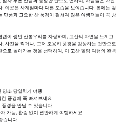
 점차 푸른 산림과 웅장한 산으로 변하며, 사람들은 자신
다. 이곳은 사계절마다 다른 모습을 보여줍니다. 봄에는 벚
는 단풍과 고요한 산 풍경이 펼쳐져 많은 여행객들이 꼭 방
겹겹이 쌓인 산봉우리를 자랑하며, 고산의 자연을 느끼고
나, 사진을 찍거나, 그저 조용히 풍경을 감상하는 것만으로
란으로 돌아가는 것을 선택하여, 이 고산 힐링 여행의 완벽
고전 명소 당일치기 여행
광활한 풍경에 푹 빠져보세요
다른 풍경을 만날 수 있습니다
승하차 가능, 환승 없이 편안하게 여행하세요
말 좋습니다