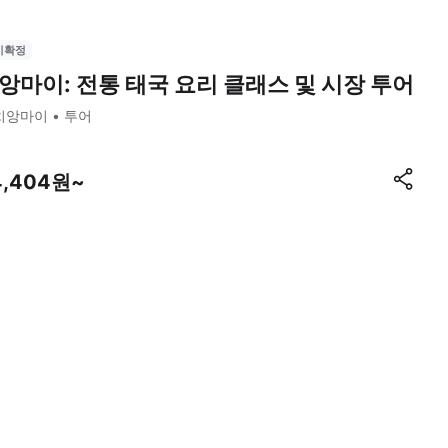
시확정
앙마이: 전통 태국 요리 클래스 및 시장 투어
치앙마이
투어
4,404원~