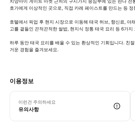
치앙마이 게이트 마켓 근처의 구시가지 중심부에 있는 란나 전통
호가에게 이상적인 곳으로, 직접 카레 페이스트를 만드는 등 정
호텔에서 픽업 후 현지 시장으로 이동해 태국 허브, 향신료, 야
고를 곁들인 끈적끈적한 쌀밥, 현지식 정통 태국 요리 등 6가지
하루 동안 태국 요리를 배울 수 있는 환상적인 기회입니다. 친
거운 경험을 즐겨보세요.
이용정보
이
이런건 주의하세요
유의사항
● 예약접수 후 확정이 되면 이용가능합니다. ● 바우처에 안내된 사용 