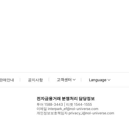
고객센터
판매안내
공지사항
Language
전자금융거래 분쟁처리 담당정보
투어 1588-3443
티켓 1544-1555
이메일 interpark_ef@nol-universe.com
개인정보보호책임자 privacy_i@nol-universe.com