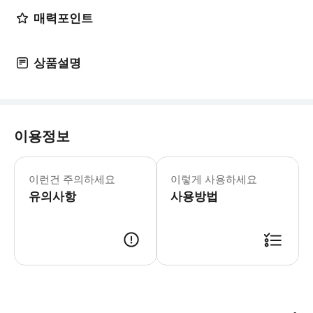
매력포인트
상품설명
이용정보
* 최신 운영시간은 를 참조하세요. *
* 프라하 성의 건축 양식과 내부 명소
이런건 주의하세요
이렇게 사용하세요
- Tip 위 장소(미팅 장소 섹션에서 
유의사항
사용방법