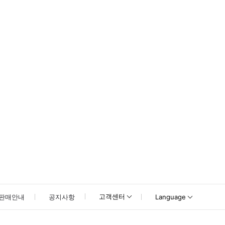
못하신 경우 고객센터로 문의해 주시기 바랍니다.
고객센터
판매안내
공지사항
Language