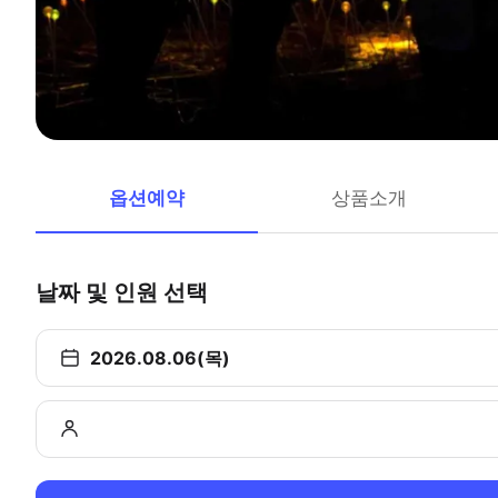
옵션예약
상품소개
날짜 및 인원 선택
2026.08.06(목)