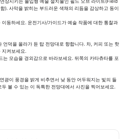
상시키는 몰입형 예술 설치물인 필드 오브 라이트(Field
 포함). 사막을 밝히는 부드러운 색채의 리듬을 감상하고 동이
 이동하세요. 운전기사/가이드가 예술 작품에 대한 통찰과
 언덕을 올라가 듄 탑 전망대로 향합니다. 차, 커피 또는 핫
 지켜보세요.
며드는 모습을 경외감으로 바라보세요. 뒤쪽의 카타츄타를 포
자연광이 풍경을 밝게 비추면서 낮 동안 어두워지는 빛의 들
두 볼 수 있는 이 독특한 전망대에서 사진을 찍어보세요.
 소요시간 : 120분 (옵션에 따라 소요 시간이 다를 수 있으니, 예약 시 확인 부