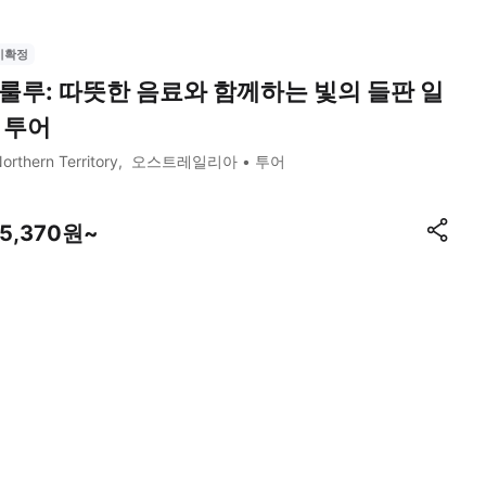
시확정
룰루: 따뜻한 음료와 함께하는 빛의 들판 일
 투어
orthern Territory
오스트레일리아
투어
35,370원~