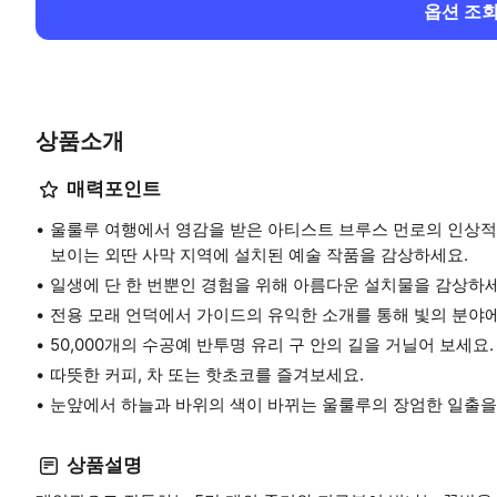
옵션 조
상품소개
매력포인트
울룰루 여행에서 영감을 받은 아티스트 브루스 먼로의 인상적인
보이는 외딴 사막 지역에 설치된 예술 작품을 감상하세요.
일생에 단 한 번뿐인 경험을 위해 아름다운 설치물을 감상하세
전용 모래 언덕에서 가이드의 유익한 소개를 통해 빛의 분야에
50,000개의 수공예 반투명 유리 구 안의 길을 거닐어 보세요.
따뜻한 커피, 차 또는 핫초코를 즐겨보세요.
눈앞에서 하늘과 바위의 색이 바뀌는 울룰루의 장엄한 일출을
상품설명