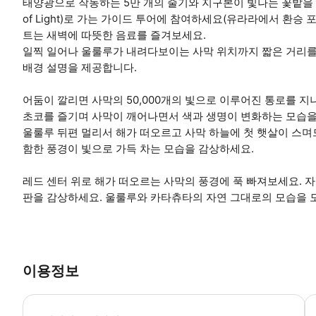
태양광으로 작동하는 5만 개의 줄기와 지구본이 빛나는 꽃밭을 연
of Light)로 가는 가이드 투어에 참여하세요(유라라에서 환승
트는 새벽에 따뜻한 음료를 즐겨보세요.
일찍 일어나 울룰루가 내려다보이는 사막 위치까지 짧은 거리를
배경 설명을 제공합니다.
어둠이 깔리면 사막의 50,000개의 빛으로 이루어진 통로를 지나
초코를 즐기며 사막이 깨어나면서 색과 생명이 변화하는 모습을
울룰루 뒤편 멀리서 해가 떠오르고 사막 하늘에 첫 햇살이 스
함한 풍경이 빛으로 가득 차는 모습을 감상하세요.
레드 센터 위로 해가 떠오르는 사막의 풍경에 푹 빠져보세요. 
판을 감상하세요. 울룰루와 카타츄타의 자연 그대로의 모습을 모
이용정보
*