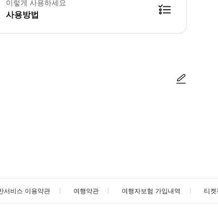
이렇게 사용하세요
사용방법
방법을 확인한 후 이용해 주시기 바랍니다. ● 48시간 이내에 바우처를 받지 
사진/동영상
사진/동영상
반서비스 이용약관
여행약관
여행자보험 가입내역
티켓