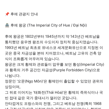
📌 후에 관광지 안내
🏯 후에 왕궁 (The Imperial City of Hue / Đại Nội)
후에 왕궁은 1802년부터 1945년까지 약 143년간 베트남을
통치했던 응우옌 왕조의 수도이자 정치적 중심지였습니다.
1993년 베트남 최초로 유네스코 세계문화유산으로 지정된 이
곳은 중국 자금성을 본떠 지어졌으나, 베트남 고유의 건축 양
식이 조화롭게 어우러져 있습니다.
왕궁은 크게 황제와 관료들이 업무를 보던 황성(Imperial City)
과 황족의 거주 공간인 자금성(Purple Forbidden City)으로
나뉩니다.
정문인 '오문(Ngọ Môn)'은 황제만이 출입할 수 있었던 권위의
상징이며,
그 뒤로 이어지는 '태화전(Thái Hòa)'은 황제의 즉위식이나 국
빈 접대 같은 국가 중대사가 열리던 곳입니다.
안타깝게도 프랑스와의 전쟁, 그리고 베트남 전쟁(특히 1968