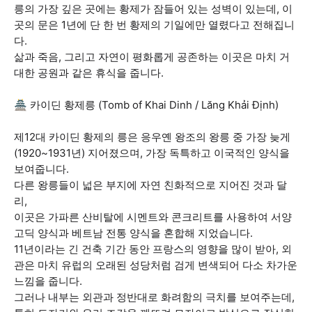
릉의 가장 깊은 곳에는 황제가 잠들어 있는 성벽이 있는데, 이
곳의 문은 1년에 단 한 번 황제의 기일에만 열렸다고 전해집니
다.
삶과 죽음, 그리고 자연이 평화롭게 공존하는 이곳은 마치 거
대한 공원과 같은 휴식을 줍니다.
🏯 카이딘 황제릉 (Tomb of Khai Dinh / Lăng Khải Định)
제12대 카이딘 황제의 릉은 응우옌 왕조의 왕릉 중 가장 늦게
(1920~1931년) 지어졌으며, 가장 독특하고 이국적인 양식을
보여줍니다.
다른 왕릉들이 넓은 부지에 자연 친화적으로 지어진 것과 달
리,
이곳은 가파른 산비탈에 시멘트와 콘크리트를 사용하여 서양
고딕 양식과 베트남 전통 양식을 혼합해 지었습니다.
11년이라는 긴 건축 기간 동안 프랑스의 영향을 많이 받아, 외
관은 마치 유럽의 오래된 성당처럼 검게 변색되어 다소 차가운
느낌을 줍니다.
그러나 내부는 외관과 정반대로 화려함의 극치를 보여주는데,