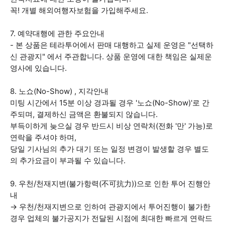
꼭! 개별 해외여행자보험을 가입해주세요.
7. 예약대행에 관한 주요안내
- 본 상품은 테라투어에서 판매 대행하고 실제 운영은 "선택하
신 관광지" 에서 주관합니다. 상품 운영에 대한 책임은 실제운
영사에 있습니다.
8. 노쇼(No-Show) , 지각안내
미팅 시간에서 15분 이상 경과될 경우 '노쇼(No-Show)'로 간
주되며, 결제하신 금액은 환불되지 않습니다.
부득이하게 늦으실 경우 반드시 비상 연락처(전화 '만' 가능)로
연락을 주셔야 하며,
당일 기사님의 추가 대기 또는 일정 변경이 발생할 경우 별도
의 추가요금이 부과될 수 있습니다.
9. 우천/천재지변(불가항력(不可抗力))으로 인한 투어 진행안
내
→ 우천/천재지변으로 인하여 관광지에서 투어진행이 불가한
경우 업체의 불가공지가 전달된 시점에 최대한 빠르게 연락드