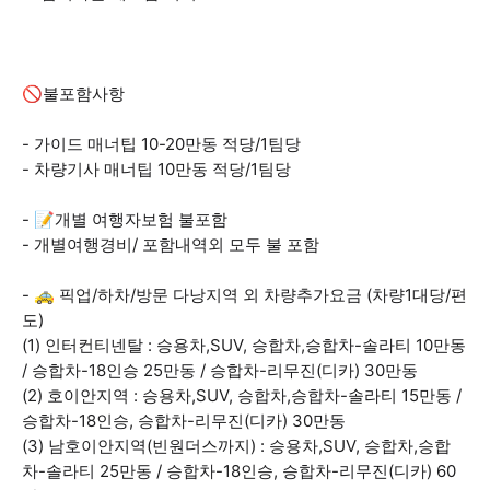
🚫불포함사항
- 가이드 매너팁 10-20만동 적당/1팀당
- 차량기사 매너팁 10만동 적당/1팀당
- 📝개별 여행자보험 불포함
- 개별여행경비/ 포함내역외 모두 불 포함
- 🚕 픽업/하차/방문 다낭지역 외 차량추가요금 (차량1대당/편
도)
(1) 인터컨티넨탈 : 승용차,SUV, 승합차,승합차-솔라티 10만동
/ 승합차-18인승 25만동 / 승합차-리무진(디카) 30만동
(2) 호이안지역 : 승용차,SUV, 승합차,승합차-솔라티 15만동 /
승합차-18인승, 승합차-리무진(디카) 30만동
(3) 남호이안지역(빈원더스까지) : 승용차,SUV, 승합차,승합
차-솔라티 25만동 / 승합차-18인승, 승합차-리무진(디카) 60