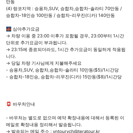
만동
(4) 랑코지역 : 승용차,SUV, 승합차,승합차-솔라티 70만동 /
승합차-18인승 100만동 / 승합차-리무진(디카) 140만동
🌉 심야추가요금
→ 차량 이용 중 23:00 이후가 포함될 경우, 23:00부터 1시간
단위로 추가요금이 부과됩니다.
→ 23:15에 종료되더라도, 1시간 추가요금이 동일하게 적용됩
니다.
→ 당일 차량 기사님에게 지불해주세요
- 승용차,SUV, 승합차,승합차-솔라티 10만동($5)/1시간당
- 승합차-18인승, 승합차-리무진(디카) 15만동($8)/1시간당
📮 바우처안내
- 바우처는 별도로 없으며 예약 확정내용에 대해서 등록된 이
메일로 확정내용 정리해서 발송됩니다.
→ 발송되는 메일 주소 : vntourvch@teratour.kr