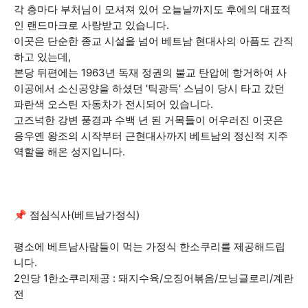
각 층마다 부처님이 모셔져 있어 오늘날까지도 후에의 대표적
인 랜드마크로 사랑받고 있습니다.
이곳은 단순한 종교 시설을 넘어 베트남 현대사의 아픔도 간직
하고 있는데,
본당 뒤편에는 1963년 독재 정권의 불교 탄압에 항거하여 사
이공에서 소신공양을 하셨던 '틱광득' 스님이 당시 타고 갔던
파란색 오스틴 자동차가 전시되어 있습니다.
고즈넉한 강변 풍경과 수백 년 된 거목들이 어우러진 이곳은
응우옌 왕조의 시작부터 근현대사까지 베트남의 정신적 지주
역할을 해온 성지입니다.
📌 점심식사(베트남가정식)
평소에 베트남사람들이 먹는 가정식 한소쿠리를 제공해드립
니다.
2인당 1한소쿠리제공 : 돼지수육/오징어볶음/모닝글로리/계란
전