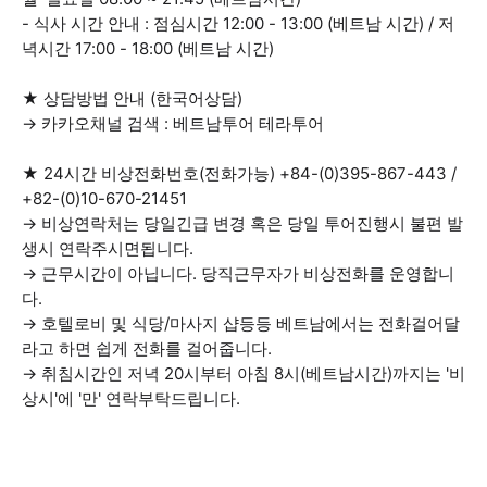
- 식사 시간 안내 : 점심시간 12:00 - 13:00 (베트남 시간) / 저
녁시간 17:00 - 18:00 (베트남 시간)
★ 상담방법 안내 (한국어상담)
→ 카카오채널 검색 : 베트남투어 테라투어
★ 24시간 비상전화번호(전화가능) +84-(0)395-867-443 /
+82-(0)10-670-21451
→ 비상연락처는 당일긴급 변경 혹은 당일 투어진행시 불편 발
생시 연락주시면됩니다.
→ 근무시간이 아닙니다. 당직근무자가 비상전화를 운영합니
다.
→ 호텔로비 및 식당/마사지 샵등등 베트남에서는 전화걸어달
라고 하면 쉽게 전화를 걸어줍니다.
→ 취침시간인 저녁 20시부터 아침 8시(베트남시간)까지는 '비
상시'에 '만' 연락부탁드립니다.