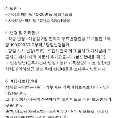
4. 팁안내
- 가이드 매너팁 10-20만동 적당/1팀당
- 차량기사 매너팁 10만동 적당/1팀당
5. 변경 및 기타안내
- 각종 변경 : 이용일 3일 전까지 무료변경진행 / 1-2일전, 1회
당 100,000 VND부과 / 당일변경불가
- 당일 하차 변경(무료) : 드랍체인지 라고 말하고 기사님께 구
글지도 제시 (시외 이동시 추가요금부가/불포함내용 체크)
→ 변경방법(근무시간내 변경가능) : 카톡상담하기로 성함/연
락처/예약하신곳 발송 후에 변경내용을 보내주시면됩니다.
6. 여행자보험안내
상품을 운영하는 (주)테라투어는 기획여행보증보험이 가입되
어있습니다.
그러나, 회사 이용객 전원에대한 보험이므로 개인 보상범위가
낮습니다.
또한, 베트남 차량보험은 보장범위가 매우 낮으므로, 사고시
한국치료에 대한 보장이 불가합니다.