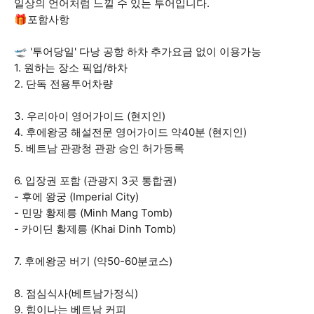
일상의 언어처럼 느낄 수 있는 투어입니다.
🎁포함사항
🛫 '투어당일' 다낭 공항 하차 추가요금 없이 이용가능
1. 원하는 장소 픽업/하차
2. 단독 전용투어차량
3. 우리아이 영어가이드 (현지인)
4. 후에왕궁 해설전문 영어가이드 약40분 (현지인)
5. 베트남 관광청 관광 승인 허가등록
6. 입장권 포함 (관광지 3곳 통합권)
- 후에 왕궁 (Imperial City)
- 민망 황제릉 (Minh Mang Tomb)
- 카이딘 황제릉 (Khai Dinh Tomb)
7. 후에왕궁 버기 (약50-60분코스)
8. 점심식사(베트남가정식)
9. 힘이나는 베트남 커피