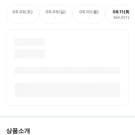
08.08(토)
08.09(일)
08.10(월)
08.11(화)
-
-
-
564,931원
상품소개