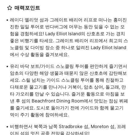
매력포인트
레이디 엘리엇 섬과 그레이트 배리어 리프로 떠나는 흥미진
진한 일일 투어로 번다버그에 머무는 동안 잊을 수 없는 모
험을 경험하세요! Lady Elliot Island의 산호초로 가는 경치
좋은 비행기를 타세요. 그레이트 배리어 리프에서 최고의 스
노클링 및 다이빙 장소 중 하나로 알려진 Lady Elliot Island
에서 수상 활동을 즐겨보세요.
유리 바닥 보트/가이드 스노클링 투어를 편안하게 즐기면서
암초의 다양한 해양 생물과 때묻지 않은 산호초에 감탄해보
세요. 스릴 넘치는 가이드 스노클링 투어를 통해 친절하고
다채로운 물고기를 만나거나 거북이, 암초 상어, 돌고래, 만
타 가오리를 만날 수 있습니다. 즐거운 활동으로 아침을 보
낸 후 섬의 Beachfront Dining Room에서 맛있는 점심 뷔페
를 즐기세요. 도시로 돌아가기 전에 가이드와 함께 물고기
먹이 주기 활동에 참여하세요.
비행하면서 북쪽과 남쪽 Stradbroke 섬, Moreton 섬, 프레
이저 섬의 멋진 공중 전망을 감상하세요!