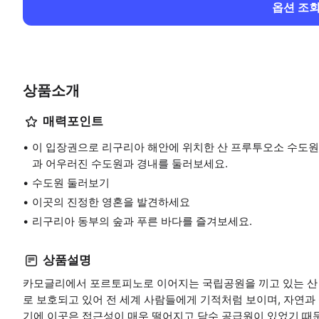
옵션 조
상품소개
매력포인트
이 입장권으로 리구리아 해안에 위치한 산 프루투오소 수도원
과 어우러진 수도원과 경내를 둘러보세요.
수도원 둘러보기
이곳의 진정한 영혼을 발견하세요
리구리아 동부의 숲과 푸른 바다를 즐겨보세요.
상품설명
카모글리에서 포르토피노로 이어지는 국립공원을 끼고 있는 산 
로 보호되고 있어 전 세계 사람들에게 기적처럼 보이며, 자연과
기에 이곳은 접근성이 매우 떨어지고 담수 공급원이 있었기 때