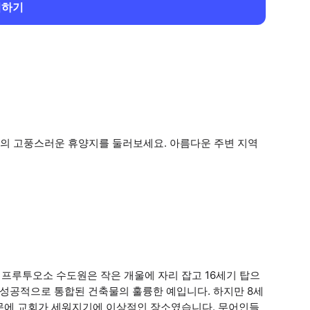
회하기
의 고풍스러운 휴양지를 둘러보세요. 아름다운 주변 지역
프루투오소 수도원은 작은 개울에 자리 잡고 16세기 탑으
 성공적으로 통합된 건축물의 훌륭한 예입니다. 하지만 8세
문에 교회가 세워지기에 이상적인 장소였습니다. 무어인들