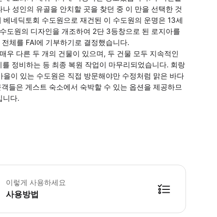
나 성인의 유골을 안치할 곳을 찾던 중 이 만을 선택한 것
 베네딕토회 수도원으로 재건된 이 수도원의 운명은 13세
 수도원의 디자인을 개조하여 2단 3등창으로 된 로지아를
지 전체를 FAI에 기부하기로 결정했습니다.
매우 다른 두 개의 건물이 있으며, 두 건물 모두 지속적인
원지를 정비하는 등 최종 복원 작업이 마무리되었습니다. 회랑
 마을이 있는 수도원은 직접 방문해야만 수정처럼 맑은 바다
방문객들은 게스트 숙소에서 숙박할 수 있는 옵션을 제공하므
입니다.
 소요시간 : 60분 (옵션에 따라 소요 시간이 다를 수 있으니, 예약 시 확인 부탁
이렇게 사용하세요
사용방법
방법을 확인한 후 이용해 주시기 바랍니다. ● 48시간 이내에 바우처를 받지 