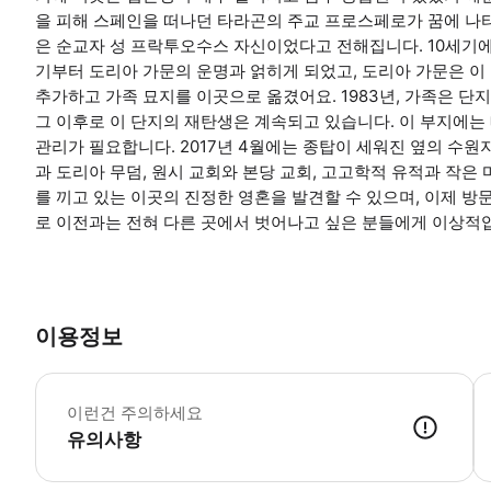
을 피해 스페인을 떠나던 타라곤의 주교 프로스페로가 꿈에 나타
은 순교자 성 프락투오수스 자신이었다고 전해집니다. 10세기에
기부터 도리아 가문의 운명과 얽히게 되었고, 도리아 가문은 이
추가하고 가족 묘지를 이곳으로 옮겼어요. 1983년, 가족은 단
그 이후로 이 단지의 재탄생은 계속되고 있습니다. 이 부지에는 
관리가 필요합니다. 2017년 4월에는 종탑이 세워진 옆의 수
과 도리아 무덤, 원시 교회와 본당 교회, 고고학적 유적과 작은
를 끼고 있는 이곳의 진정한 영혼을 발견할 수 있으며, 이제 
로 이전과는 전혀 다른 곳에서 벗어나고 싶은 분들에게 이상적
이용정보
*
이런건 주의하세요
유의사항
● 예약접수 후 확정이 되면 이용가능합니다. ● 바우처에 안내된 사용 