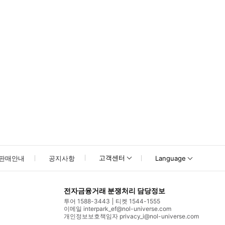
고객센터
판매안내
공지사항
Language
전자금융거래 분쟁처리 담당정보
투어 1588-3443
티켓 1544-1555
이메일 interpark_ef@nol-universe.com
개인정보보호책임자 privacy_i@nol-universe.com