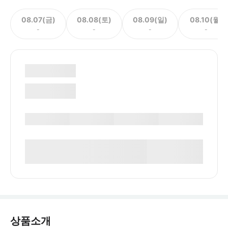
08.07(금)
08.08(토)
08.09(일)
08.10(월)
-
-
-
-
상품소개