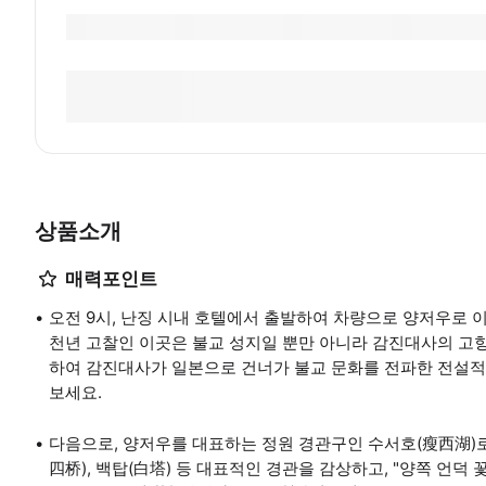
상품소개
매력포인트
오전 9시, 난징 시내 호텔에서 출발하여 차량으로 양저우로 이
천년 고찰인 이곳은 불교 성지일 뿐만 아니라 감진대사의 고향
하여 감진대사가 일본으로 건너가 불교 문화를 전파한 전설적
보세요.
다음으로, 양저우를 대표하는 정원 경관구인 수서호(瘦西湖)로
四桥), 백탑(白塔) 등 대표적인 경관을 감상하고, "양쪽 언덕