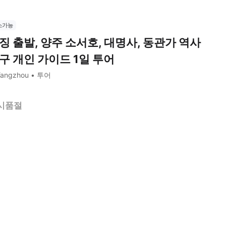
소가능
징 출발, 양주 소서호, 대명사, 동관가 역사
구 개인 가이드 1일 투어
Yangzhou
투어
시품절