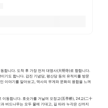
동합니다. 도착 후 가장 먼저 대명사(大明寺)로 향합니다.
이기도 합니다. 감진 기념당, 평산당 등의 유적지를 방문
인 이야기를 알아보고, 역사의 무게와 문화의 융합을 느껴
 이동합니다. 호숫가를 거닐며 오정교(五亭桥), 24교(二十
 꽃과 버드나무는 모두 물에 기대고, 길 따라 누각은 산까지