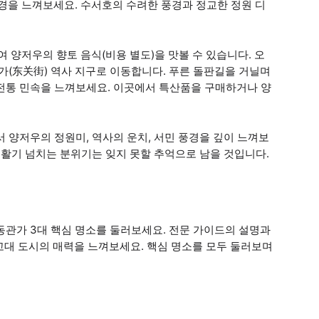
을 느껴보세요. 수서호의 수려한 풍경과 정교한 정원 디
양저우의 향토 음식(비용 별도)을 맛볼 수 있습니다. 오
관가(东关街) 역사 지구로 이동합니다. 푸른 돌판길을 거닐며
 전통 민속을 느껴보세요. 이곳에서 특산품을 구매하거나 양
 양저우의 정원미, 역사의 운치, 서민 풍경을 깊이 느껴보
 활기 넘치는 분위기는 잊지 못할 추억으로 남을 것입니다.
, 동관가 3대 핵심 명소를 둘러보세요. 전문 가이드의 설명과
고대 도시의 매력을 느껴보세요. 핵심 명소를 모두 둘러보며