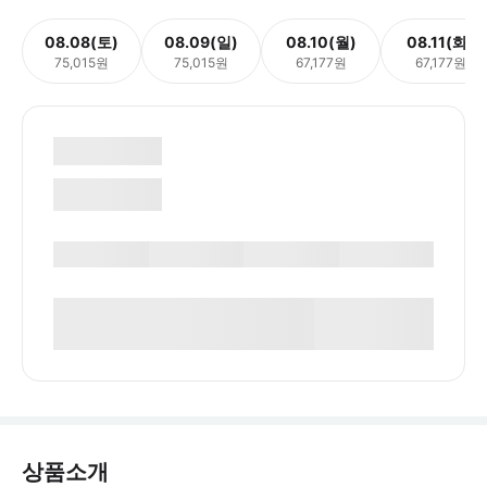
08.08(토)
08.09(일)
08.10(월)
08.11(화)
75,015원
75,015원
67,177원
67,177원
상품소개