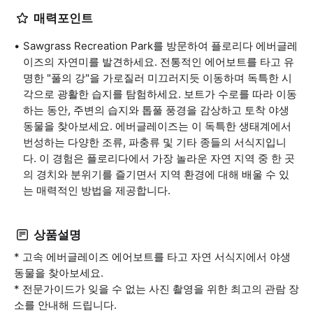
매력포인트
Sawgrass Recreation Park를 방문하여 플로리다 에버글레
이즈의 자연미를 발견하세요. 전통적인 에어보트를 타고 유
명한 "풀의 강"을 가로질러 미끄러지듯 이동하며 독특한 시
각으로 광활한 습지를 탐험하세요. 보트가 수로를 따라 이동
하는 동안, 주변의 습지와 톱풀 풍경을 감상하고 토착 야생
동물을 찾아보세요. 에버글레이즈는 이 독특한 생태계에서
번성하는 다양한 조류, 파충류 및 기타 종들의 서식지입니
다. 이 경험은 플로리다에서 가장 놀라운 자연 지역 중 한 곳
의 경치와 분위기를 즐기면서 지역 환경에 대해 배울 수 있
는 매력적인 방법을 제공합니다.
상품설명
* 고속 에버글레이즈 에어보트를 타고 자연 서식지에서 야생
동물을 찾아보세요.
* 전문가이드가 잊을 수 없는 사진 촬영을 위한 최고의 관람 장
소를 안내해 드립니다.