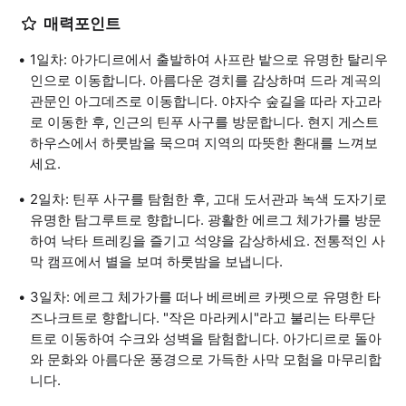
매력포인트
1일차: 아가디르에서 출발하여 사프란 밭으로 유명한 탈리우
인으로 이동합니다. 아름다운 경치를 감상하며 드라 계곡의
관문인 아그데즈로 이동합니다. 야자수 숲길을 따라 자고라
로 이동한 후, 인근의 틴푸 사구를 방문합니다. 현지 게스트
하우스에서 하룻밤을 묵으며 지역의 따뜻한 환대를 느껴보
세요.
2일차: 틴푸 사구를 탐험한 후, 고대 도서관과 녹색 도자기로
유명한 탐그루트로 향합니다. 광활한 에르그 체가가를 방문
하여 낙타 트레킹을 즐기고 석양을 감상하세요. 전통적인 사
막 캠프에서 별을 보며 하룻밤을 보냅니다.
3일차: 에르그 체가가를 떠나 베르베르 카펫으로 유명한 타
즈나크트로 향합니다. "작은 마라케시"라고 불리는 타루단
트로 이동하여 수크와 성벽을 탐험합니다. 아가디르로 돌아
와 문화와 아름다운 풍경으로 가득한 사막 모험을 마무리합
니다.