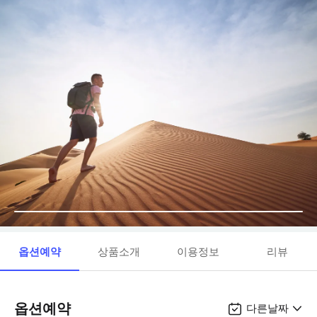
옵션예약
상품소개
이용정보
리뷰
옵션예약
다른날짜