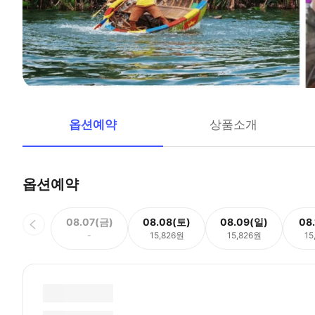
옵션예약
상품소개
옵션예약
08.07(금)
08.08(토)
08.09(일)
08
-
15,826원
15,826원
15