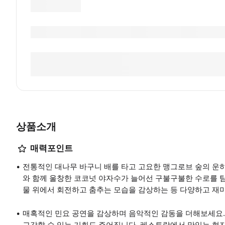
상품소개
매력포인트
전통적인 대나무 바구니 배를 타고 고요한 맹그로브 숲의 운하
와 함께 울창한 코코넛 야자수가 늘어선 구불구불한 수로를 
물 위에서 회전하고 춤추는 모습을 감상하는 등 다양하고 재미
매혹적인 민요 공연을 감상하며 음악적인 감동을 더해보세요. 
교감할 수 있는 기회도 주어집니다. 레스토랑에서 맛있는 현