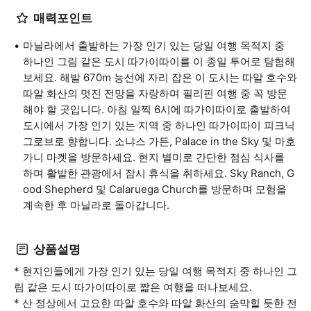
매력포인트
마닐라에서 출발하는 가장 인기 있는 당일 여행 목적지 중
하나인 그림 같은 도시 따가이따이를 이 종일 투어로 탐험해
보세요. 해발 670m 능선에 자리 잡은 이 도시는 따알 호수와
따알 화산의 멋진 전망을 자랑하며 필리핀 여행 중 꼭 방문
해야 할 곳입니다. 아침 일찍 6시에 따가이따이로 출발하여
도시에서 가장 인기 있는 지역 중 하나인 따가이따이 피크닉
그로브로 향합니다. 소냐스 가든, Palace in the Sky 및 마호
가니 마켓을 방문하세요. 현지 별미로 간단한 점심 식사를
하며 활발한 관광에서 잠시 휴식을 취하세요. Sky Ranch, G
ood Shepherd 및 Calaruega Church를 방문하며 모험을
계속한 후 마닐라로 돌아갑니다.
상품설명
* 현지인들에게 가장 인기 있는 당일 여행 목적지 중 하나인 그
림 같은 도시 따가이따이로 짧은 여행을 떠나보세요.
* 산 정상에서 고요한 따알 호수와 따알 화산의 숨막힐 듯한 전