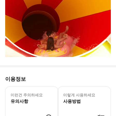
이용정보
아쿠아랜드 토레몰리노스 7월-8월 9월-1
* 카미카제, 트위스터, 아나콘다, 1
이런건 주의하세요
이렇게 사용하세요
유의사항
사용방법