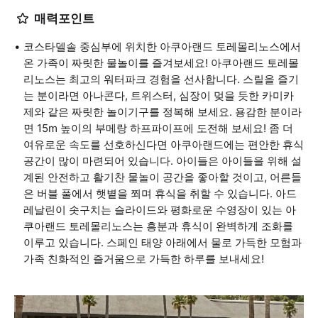
매력포인트
코스타델솔 중심부에 위치한 아쿠아랜드 토레몰리노스에서
온 가족이 짜릿한 물놀이를 즐겨보세요! 아쿠아랜드 토레몰
리노스는 최고의 워터파크 경험을 선사합니다. 스릴을 즐기
는 분이라면 아나콘다, 트위스터, 심장이 멎을 듯한 카미카
제와 같은 짜릿한 놀이기구를 정복해 보세요. 용감한 분이라
면 15m 높이의 부메랑 하프파이프에 도전해 보세요! 좀 더
여유로운 속도를 선호하신다면 아쿠아랜드에는 편안한 휴식
공간이 많이 마련되어 있습니다. 아이들은 아이들을 위해 설
계된 안전하고 활기찬 물놀이 공간을 좋아할 것이고, 어른들
은 버블 풀에서 햇볕을 쬐며 휴식을 취할 수 있습니다. 아드
레날린이 솟구치는 슬라이드와 평화로운 수영장이 있는 아
쿠아랜드 토레몰리노스는 흥분과 휴식이 완벽하게 조화를
이루고 있습니다. 스페인 태양 아래에서 물로 가득한 모험과
가족 친화적인 즐거움으로 가득한 하루를 보내세요!