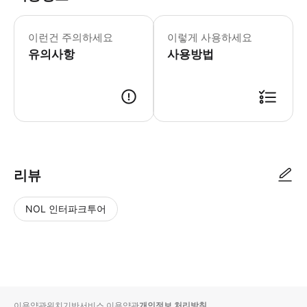
- 식이 요법이 필요한 경우 예약 시 현
이런건 주의하세요
이렇게 사용하세요
유의사항
사용방법
● 예약접수 후 확정이 되면 이용가능합니다. ● 바우처에 안내된 사용 방법
리뷰
NOL 인터파크투어
NOL
별
사
에서
점
진/
작성
높
동
된
은
영
리뷰
순
상
이용약관
위치기반서비스 이용약관
개인정보 처리방침