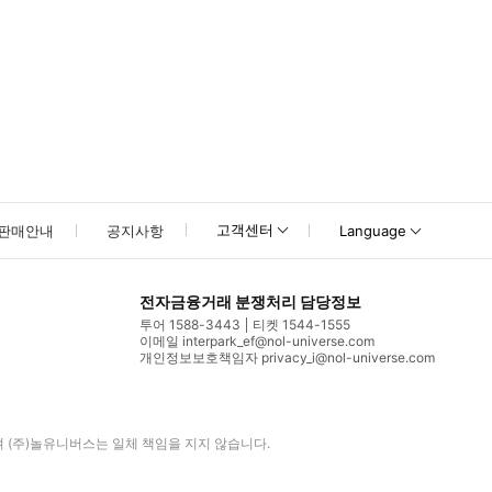
고객센터
판매안내
공지사항
Language
전자금융거래 분쟁처리 담당정보
투어 1588-3443
티켓 1544-1555
이메일 interpark_ef@nol-universe.com
개인정보보호책임자 privacy_i@nol-universe.com
며
(주)놀유니버스
는 일체 책임을 지지 않습니다.