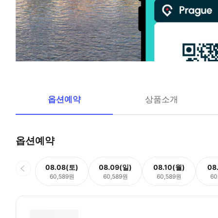
옵션예약
상품소개
옵션예약
08.08(토)
08.09(일)
08.10(월)
08
60,589원
60,589원
60,589원
60