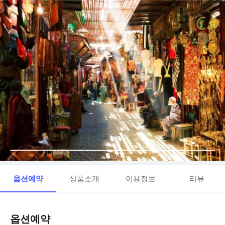
옵션예약
상품소개
이용정보
리뷰
옵션예약