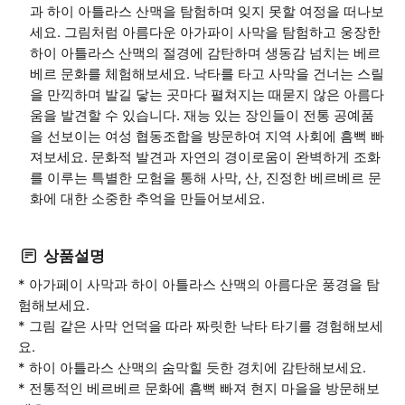
과 하이 아틀라스 산맥을 탐험하며 잊지 못할 여정을 떠나보
세요. 그림처럼 아름다운 아가파이 사막을 탐험하고 웅장한
하이 아틀라스 산맥의 절경에 감탄하며 생동감 넘치는 베르
베르 문화를 체험해보세요. 낙타를 타고 사막을 건너는 스릴
을 만끽하며 발길 닿는 곳마다 펼쳐지는 때묻지 않은 아름다
움을 발견할 수 있습니다. 재능 있는 장인들이 전통 공예품
을 선보이는 여성 협동조합을 방문하여 지역 사회에 흠뻑 빠
져보세요. 문화적 발견과 자연의 경이로움이 완벽하게 조화
를 이루는 특별한 모험을 통해 사막, 산, 진정한 베르베르 문
화에 대한 소중한 추억을 만들어보세요.
상품설명
* 아가페이 사막과 하이 아틀라스 산맥의 아름다운 풍경을 탐
험해보세요.
* 그림 같은 사막 언덕을 따라 짜릿한 낙타 타기를 경험해보세
요.
* 하이 아틀라스 산맥의 숨막힐 듯한 경치에 감탄해보세요.
* 전통적인 베르베르 문화에 흠뻑 빠져 현지 마을을 방문해보