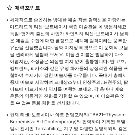
매력포인트
세계적으로 손꼽히는 방대한 예술 작품 컬렉션을 자랑하는
마드리드의 티센-보르네미사 국립 미술관을 꼭 방문하세요.
독일-헝가리 출신의 사업가 하인리히 티센-보르네미사 남작
은 예술품 수집에 대한 열정으로 세계에 걸작이라는 풍부한
유산을 선물했습니다. 날짜 미지정 티켓으로 이 문화적 보물
을 편리하게 탐험해 보세요. 미술관 이름은 발음하기 다소
어렵지만, 소장품은 의심할 여지 없이 훌륭합니다. 반 고흐,
렘브란트, 피카소와 같은 유명 화가들의 상징적인 작품을 포
함하여 수세기에 걸친 미술사를 아우릅니다. 꼭대기 층에서
중세 미술로 시작하여 르네상스부터 인상주의, 표현주의, 팝
아트에 이르기까지 역사를 여행해 보세요. 각 층마다 예술
운동의 역동적인 진화를 경험할 수 있으며, 이 미술관은 잊
을 수 없는 문화 체험을 선사합니다.
현재 티센-보르네미사 아트 컨템포러리(TBA21–Thyssen-
Bornemisza Art Contemporary)와 협력하여 기획된 특별
임시 전시인 Terraphilia는 지구 및 다양한 생명체와의 깊은