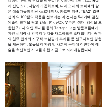
감정적, 윤리적 연결을 탐구합니다. 요아힘 파티니르, 바실
리 칸딘스키, 나탈리아 곤차로바, 디네오 세셰 보파페와 같
은 예술가들의 티센-보르네미사, 카르멘 티센, TBA21 컬렉
션의 약 100점의 작품을 선보이는 이 전시는 5세기에 걸친
예술적 표현을 담고 있습니다. 신화, 우주론, 생태, 영성을 포
함한 7가지 엮인 주제를 통해 Terraphilia는 방문객들에게
자연 세계에서 인류의 위치를 재고하도록 초대합니다. 종 간
의 친족 관계와 지구적 보살핌에 뿌리를 둔 선구자적인 경험
을 제공하며, 오늘날의 환경 및 사회적 문제에 직면하여 예
술을 혁신적인 사고를 위한 지침으로 자리매김합니다.