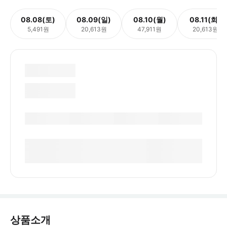
08.08(토)
08.09(일)
08.10(월)
08.11(화)
5,491원
20,613원
47,911원
20,613원
상품소개