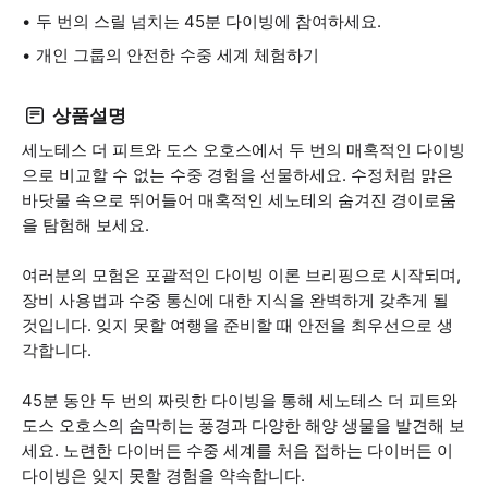
두 번의 스릴 넘치는 45분 다이빙에 참여하세요.
개인 그룹의 안전한 수중 세계 체험하기
상품설명
세노테스 더 피트와 도스 오호스에서 두 번의 매혹적인 다이빙
으로 비교할 수 없는 수중 경험을 선물하세요. 수정처럼 맑은
바닷물 속으로 뛰어들어 매혹적인 세노테의 숨겨진 경이로움
을 탐험해 보세요.
여러분의 모험은 포괄적인 다이빙 이론 브리핑으로 시작되며,
장비 사용법과 수중 통신에 대한 지식을 완벽하게 갖추게 될
것입니다. 잊지 못할 여행을 준비할 때 안전을 최우선으로 생
각합니다.
45분 동안 두 번의 짜릿한 다이빙을 통해 세노테스 더 피트와
도스 오호스의 숨막히는 풍경과 다양한 해양 생물을 발견해 보
세요. 노련한 다이버든 수중 세계를 처음 접하는 다이버든 이
다이빙은 잊지 못할 경험을 약속합니다.