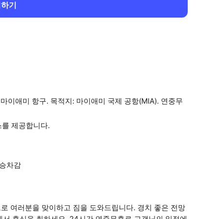
회하기
마이애미 항구. 목적지: 마이애미 국제 공항(MIA). 연중무
스를 제공합니다.
 승차감
로 여러분을 맞이하고 짐을 도와드립니다. 경치 좋은 전망
에서 휴식을 취하세요. 24시간 연중무휴로 고객님의 일정에