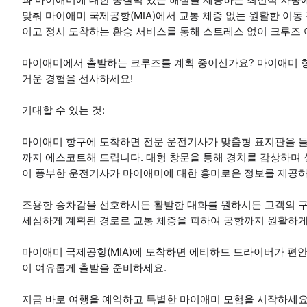
맞춰 마이애미 국제공항(MIA)에서 교통 체증 없는 원활한 이
이고 정시 도착하는 환승 서비스를 통해 스트레스 없이 크루즈
마이애미에서 출발하는 크루즈를 계획 중이신가요? 마이애미 
거운 경험을 선사하세요!
기대할 수 있는 것:
마이애미 항구에 도착하면 전문 운전기사가 맞춤형 표지판을 들
까지 에스코트해 드립니다. 대형 창문을 통해 경치를 감상하며 
이 풍부한 운전기사가 마이애미에 대한 흥미로운 정보를 제공하
조용한 승차감을 선호하시든 활발한 대화를 원하시든 고객의 구
세심하게 계획된 경로로 교통 체증을 피하여 공항까지 원활하게
마이애미 국제공항(MIA)에 도착하면 에티하드 드라이버가 편안
이 여유롭게 출발을 준비하세요.
지금 바로 여행을 예약하고 특별한 마이애미 모험을 시작하세요