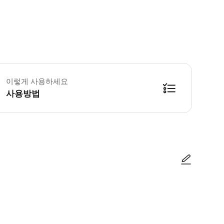
비물 여권 또는 신분증
이렇게 사용하세요
사용방법
방법을 확인한 후 이용해 주시기 바랍니다. ● 48시간 이내에 바우처를 받지 
사진/동영상