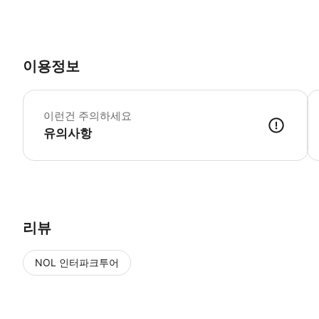
이용정보
준
이런건 주의하세요
유의사항
● 예약접수 후 확정이 되면 이용가능합니다. ● 바우처에 안내된 사용 
리뷰
NOL 인터파크투어
NOL
에서 작성된 리뷰 입니다.
별점 높은순