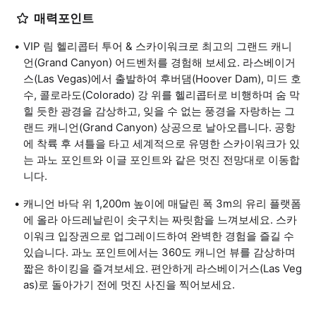
매력포인트
VIP 림 헬리콥터 투어 & 스카이워크로 최고의 그랜드 캐니
언(Grand Canyon) 어드벤처를 경험해 보세요. 라스베이거
스(Las Vegas)에서 출발하여 후버댐(Hoover Dam), 미드 호
수, 콜로라도(Colorado) 강 위를 헬리콥터로 비행하며 숨 막
힐 듯한 광경을 감상하고, 잊을 수 없는 풍경을 자랑하는 그
랜드 캐니언(Grand Canyon) 상공으로 날아오릅니다. 공항
에 착륙 후 셔틀을 타고 세계적으로 유명한 스카이워크가 있
는 과노 포인트와 이글 포인트와 같은 멋진 전망대로 이동합
니다.
캐니언 바닥 위 1,200m 높이에 매달린 폭 3m의 유리 플랫폼
에 올라 아드레날린이 솟구치는 짜릿함을 느껴보세요. 스카
이워크 입장권으로 업그레이드하여 완벽한 경험을 즐길 수
있습니다. 과노 포인트에서는 360도 캐니언 뷰를 감상하며
짧은 하이킹을 즐겨보세요. 편안하게 라스베이거스(Las Veg
as)로 돌아가기 전에 멋진 사진을 찍어보세요.