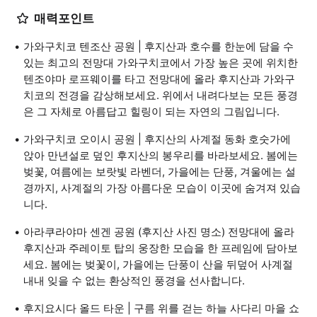
매력포인트
가와구치코 텐조산 공원 | 후지산과 호수를 한눈에 담을 수
있는 최고의 전망대 가와구치코에서 가장 높은 곳에 위치한
텐조야마 로프웨이를 타고 전망대에 올라 후지산과 가와구
치코의 전경을 감상해보세요. 위에서 내려다보는 모든 풍경
은 그 자체로 아름답고 힐링이 되는 자연의 그림입니다.
가와구치코 오이시 공원 | 후지산의 사계절 동화 호숫가에
앉아 만년설로 덮인 후지산의 봉우리를 바라보세요. 봄에는
벚꽃, 여름에는 보랏빛 라벤더, 가을에는 단풍, 겨울에는 설
경까지, 사계절의 가장 아름다운 모습이 이곳에 숨겨져 있습
니다.
아라쿠라야마 센겐 공원 (후지산 사진 명소) 전망대에 올라
후지산과 주레이토 탑의 웅장한 모습을 한 프레임에 담아보
세요. 봄에는 벚꽃이, 가을에는 단풍이 산을 뒤덮어 사계절
내내 잊을 수 없는 환상적인 풍경을 선사합니다.
후지요시다 올드 타운 | 구름 위를 걷는 하늘 사다리 마을 쇼