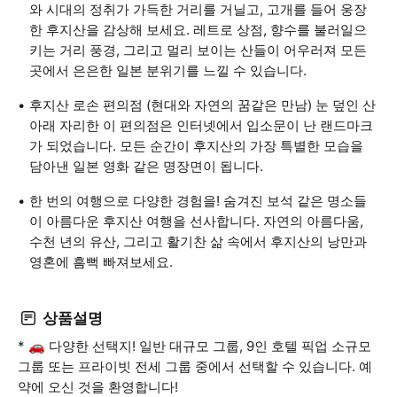
와 시대의 정취가 가득한 거리를 거닐고, 고개를 들어 웅장
한 후지산을 감상해 보세요. 레트로 상점, 향수를 불러일으
키는 거리 풍경, 그리고 멀리 보이는 산들이 어우러져 모든
곳에서 은은한 일본 분위기를 느낄 수 있습니다.
후지산 로손 편의점 (현대와 자연의 꿈같은 만남) 눈 덮인 산
아래 자리한 이 편의점은 인터넷에서 입소문이 난 랜드마크
가 되었습니다. 모든 순간이 후지산의 가장 특별한 모습을
담아낸 일본 영화 같은 명장면이 됩니다.
한 번의 여행으로 다양한 경험을! 숨겨진 보석 같은 명소들
이 아름다운 후지산 여행을 선사합니다. 자연의 아름다움,
수천 년의 유산, 그리고 활기찬 삶 속에서 후지산의 낭만과
영혼에 흠뻑 빠져보세요.
상품설명
* 🚗 다양한 선택지! 일반 대규모 그룹, 9인 호텔 픽업 소규모
그룹 또는 프라이빗 전세 그룹 중에서 선택할 수 있습니다. 예
약에 오신 것을 환영합니다!