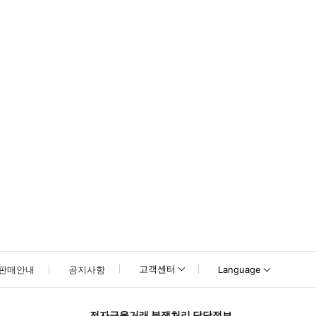
) 예약 확정 후 바우처를 메일로 발송드립니다. (2 ~ 3일 소요됩니다.) - 
고객센터
판매안내
공지사항
Language
전자금융거래 분쟁처리 담당정보