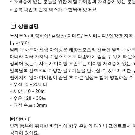
자격증이 없는 분들을 위한 체험 다이빙과 자격증이 있는 분들
왕복 픽업과 런치 박스가 포함되어 있어요.
상품설명
누사두아/ 빠당바이/ 뚤람벤/ 아메드/ 누사페니다/ 멘장안 지역 +
[누사두아]
발리 누사두아 체험 다이빙은 해양스포츠의 천국인 발리 누사
아니라 여러 가지의 수상스포츠도 다양하게 즐길 수 있기 때문에
성되어 있는 누사두아 다이빙 포인트는 다이빙 자격증이 없는 
알록달록 산호초와 다양한 물고기들을 만나실 수 있으며 또한 
떨어지지 않아 다이빙이 끝난 후 다른 일정도 함께 병행하실 수
‣ 수심 : 5 - 20미터
‣ 시야 : 10 - 20m
‣ 수온 : 28 - 30도
‣ 권장 수트 : 3mm
[빠당바이]
발리 동부에 위치한 빠당바이 항구 주변의 다이빙 포인트로서 4
성되어 있어요.