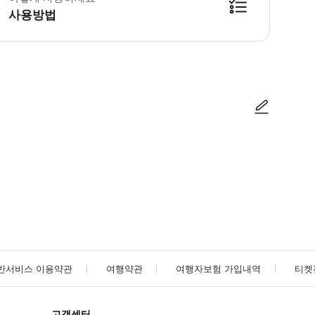
사용방법
 진행됩니다. - 추가 안내 사항이 필요할 경우 메세지창을 통해 안내드립니다. 3
사진/동영상
사진/동영상
반서비스 이용약관
여행약관
여행자보험 가입내역
티켓
고객센터