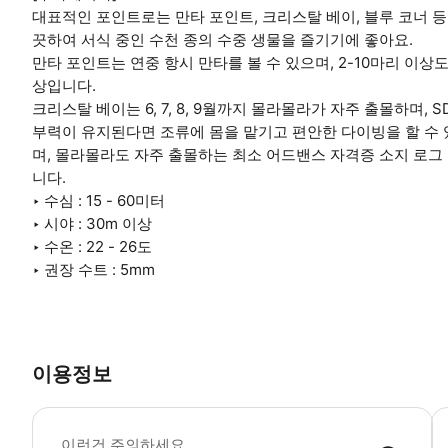
대표적인 포인트로는 만타 포인트, 크리스탈 베이, 블루 코너 등
끗하여 서식 중인 수천 종의 수중 생물을 즐기기에 좋아요.
만타 포인트는 연중 항시 만타를 볼 수 있으며, 2-10마리 이상도 
상입니다.
크리스탈 베이는 6, 7, 8, 9월까지 몰라몰라가 자주 출몰하며,
부력이 유지된다면 조류에 몸을 맡기고 편안한 다이빙을 할 수 있
며, 몰라몰라도 자주 출몰하는 최소 어드밴스 자격증 소지 로그 
니다.
‣ 수심 : 15 - 60미터
‣ 시야 : 30m 이상
‣ 수온 : 22 - 26도
‣ 권장 수트 : 5mm
이용정보
[
이런건 주의하세요