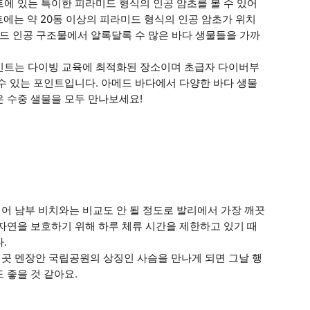
에 있는 특이한 피라미드 형식의 인공 암초를 볼 수 있어
인트에는 약 20동 이상의 피라미드 형식의 인공 암초가 위치
미드 인공 구조물에서 알록달록 수 많은 바다 생물들을 가까
인트는 다이빙 교육에 최적화된 장소이며 초급자 다이버부
수 있는 포인트입니다. 아메드 바다에서 다양한 바다 생물
 수중 샐물을 모두 만나보세요!
어 남부 비치와는 비교도 안 될 정도로 발리에서 가장 깨끗
자연을 보호하기 위해 하루 체류 시간을 제한하고 있기 때
.
곳 멘장안 국립공원의 상징인 사슴을 만나게 되면 그날 행
 좋을 것 같아요.