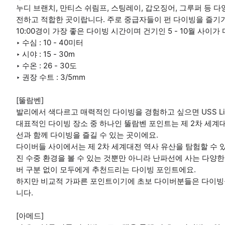
누디 브랜치, 만티스 쉬림프, 스팅레이, 갑오징어, 그루퍼 등 
전하고 적합한 곳이랍니다. 주로 중급자들이 펀 다이빙을 즐기
10:00경이 가장 좋은 다이빙 시간이며 건기인 5 - 10월 사이
‣ 수심 : 10 - 40미터
‣ 시야 : 15 - 30m
‣ 수온 : 26 - 30도
‣ 권장 수트 : 3/5mm
[뚤람벤]
발리에서 색다르고 매력적인 다이빙을 경험하고 싶으면 USS Li
대표적인 다이빙 장소 중 하나인 뚤람벤 포인트는 제 2차 세계대전 쓰
선과 함께 다이빙을 즐길 수 있는 곳이에요.
다이버들 사이에서는 제 2차 세계대전 역사 유산을 탐험할 수 
진 수중 환경을 볼 수 있는 것뿐만 아니라 난파선에 사는 다양한
버 구분 없이 모두에게 추천드리는 다이빙 포인트에요.
하지만 비교적 가파른 포인트이기에 초보 다이버분들은 다이빙을
니다.
[아메드]