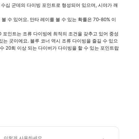
 수십 군데의 다이빙 포인트로 형성되어 있으며, 시야가 깨
볼 수 있어요. 만타 레이를 볼 수 있는 확률은 70-80% 이
 SD 포인트는 조류 다이빙에 최적의 조건을 갖추고 있어 중성
는 곳이에요. 블루 코너 역시 조류 다이빙을 즐길 수 있으
수 20회 이상 되는 다이버가 다이빙을 할 수 있는 포인트랍
포함사항] · 호텔 왕복 픽업&드롭 서비스(옵션별 상이) · 다이빙 장비 · 전문
이렇게 사용하세요