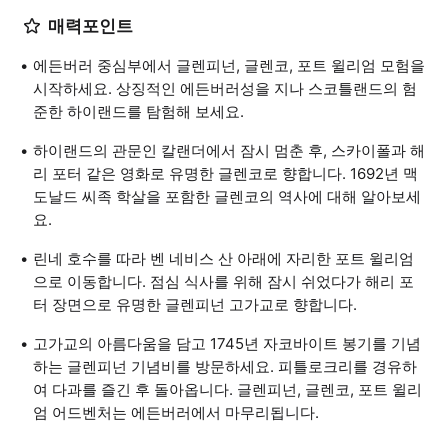
매력포인트
에든버러 중심부에서 글렌피넌, 글렌코, 포트 윌리엄 모험을
시작하세요. 상징적인 에든버러성을 지나 스코틀랜드의 험
준한 하이랜드를 탐험해 보세요.
하이랜드의 관문인 칼랜더에서 잠시 멈춘 후, 스카이폴과 해
리 포터 같은 영화로 유명한 글렌코로 향합니다. 1692년 맥
도날드 씨족 학살을 포함한 글렌코의 역사에 대해 알아보세
요.
린네 호수를 따라 벤 네비스 산 아래에 자리한 포트 윌리엄
으로 이동합니다. 점심 식사를 위해 잠시 쉬었다가 해리 포
터 장면으로 유명한 글렌피넌 고가교로 향합니다.
고가교의 아름다움을 담고 1745년 자코바이트 봉기를 기념
하는 글렌피넌 기념비를 방문하세요. 피틀로크리를 경유하
여 다과를 즐긴 후 돌아옵니다. 글렌피넌, 글렌코, 포트 윌리
엄 어드벤처는 에든버러에서 마무리됩니다.