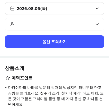
2026.08.06(목)
옵션 조회하기
상품소개
매력포인트
다카야마와 나라를 방문해 찻저의 발상지인 타니무라 탄고
공방을 둘러보세요. 찻주걱 조각, 찻저작 제작, 다도 체험, 모
든 것이 포함된 프리미엄 플랜 등 네 가지 옵션 중 하나를 선
택하세요.