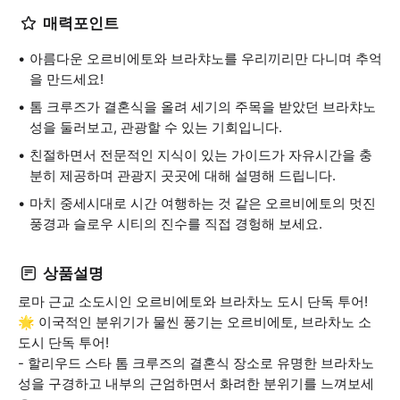
매력포인트
아름다운 오르비에토와 브라챠노를 우리끼리만 다니며 추억
을 만드세요!
톰 크루즈가 결혼식을 올려 세기의 주목을 받았던 브라챠노
성을 둘러보고, 관광할 수 있는 기회입니다.
친절하면서 전문적인 지식이 있는 가이드가 자유시간을 충
분히 제공하며 관광지 곳곳에 대해 설명해 드립니다.
마치 중세시대로 시간 여행하는 것 같은 오르비에토의 멋진
풍경과 슬로우 시티의 진수를 직접 경헝해 보세요.
상품설명
로마 근교 소도시인 오르비에토와 브라차노 도시 단독 투어!
🌟 이국적인 분위기가 물씬 풍기는 오르비에토, 브라차노 소
도시 단독 투어!
- 할리우드 스타 톰 크루즈의 결혼식 장소로 유명한 브라차노
성을 구경하고 내부의 근엄하면서 화려한 분위기를 느껴보세