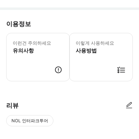
이용정보
▶ 꼭 알아두세요 로얄 팰리스는 짧은 
이런건 주의하세요
이렇게 사용하세요
유의사항
사용방법
▶ 사용방법 * Ópera 지하철역 밖의 Plaza de Isabel II (인기
리뷰
NOL 인터파크투어
NOL
별
사