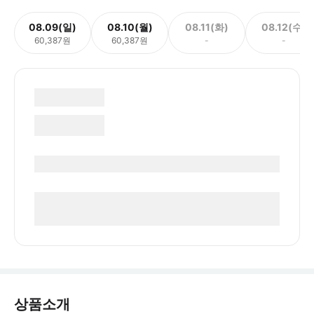
08.09(일)
08.10(월)
08.11(화)
08.12(수)
60,387원
60,387원
-
-
상품소개