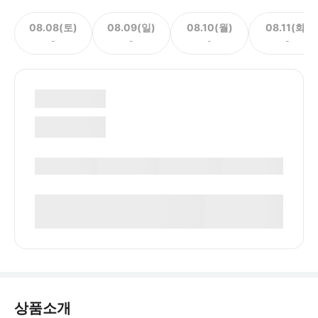
08.08(토)
08.09(일)
08.10(월)
08.11(화)
-
-
-
-
상품소개