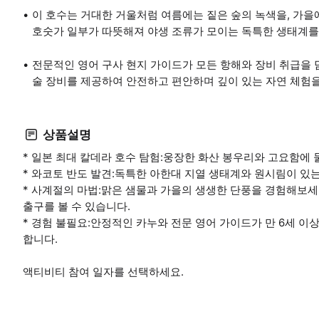
이 호수는 거대한 거울처럼 여름에는 짙은 숲의 녹색을, 가을
호숫가 일부가 따뜻해져 야생 조류가 모이는 독특한 생태계를
전문적인 영어 구사 현지 가이드가 모든 항해와 장비 취급을
술 장비를 제공하여 안전하고 편안하며 깊이 있는 자연 체험
상품설명
* 일본 최대 칼데라 호수 탐험:웅장한 화산 봉우리와 고요함에 
* 와코토 반도 발견:독특한 아한대 지열 생태계와 원시림이 있
* 사계절의 마법:맑은 샘물과 가을의 생생한 단풍을 경험해보세
출구를 볼 수 있습니다.
* 경험 불필요:안정적인 카누와 전문 영어 가이드가 만 6세 
합니다.
액티비티 참여 일자를 선택하세요.