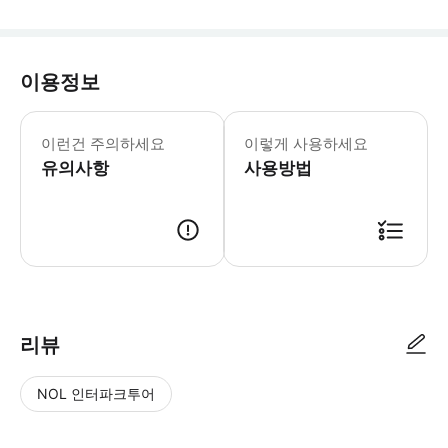
이용정보
* 소요시간 : 60분 (옵션에 따라 소요
이런건 주의하세요
이렇게 사용하세요
유의사항
사용방법
● 예약접수 후 확정이 되면 이용가능합니다. ● 바우처에 안내된 사용 방법
리뷰
NOL 인터파크투어
NOL