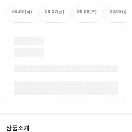
08.06(목)
08.07(금)
08.08(토)
08.09(일)
-
-
-
-
상품소개