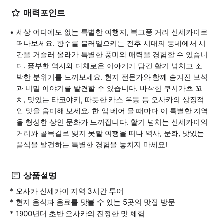
매력포인트
세상 어디에도 없는 특별한 여행지, 복고풍 거리 신세카이로
떠나보세요. 향수를 불러일으키는 전후 시대의 동네에서 시
간을 거슬러 올라가 특별한 풍미와 매력을 경험할 수 있습니
다. 풍부한 역사와 다채로운 이야기가 담긴 활기 넘치고 소
박한 분위기를 느껴보세요. 현지 전문가와 함께 숨겨진 보석
과 비밀 이야기를 발견할 수 있습니다. 바삭한 쿠시카츠 꼬
치, 맛있는 타코야키, 따뜻한 카스 우동 등 오사카의 상징적
인 맛을 음미해 보세요. 한 입 베어 물 때마다 이 특별한 지역
을 형성한 상인 문화가 느껴집니다. 활기 넘치는 신세카이의
거리와 골목길로 잊지 못할 여행을 떠나 역사, 문화, 맛있는
음식을 발견하는 특별한 경험을 놓치지 마세요!
상품설명
* 오사카 신세카이 지역 3시간 투어
* 현지 음식과 음료를 맛볼 수 있는 5곳의 맛집 방문
* 1900년대 초반 오사카의 진정한 맛 체험