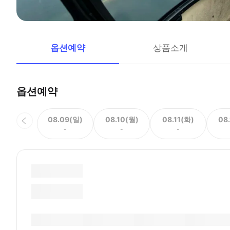
옵션예약
상품소개
옵션예약
08.09(일)
08.10(월)
08.11(화)
08
-
-
-