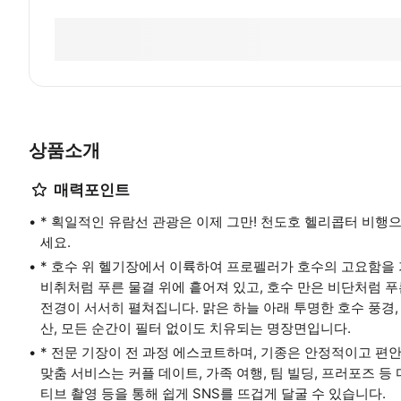
상품소개
매력포인트
* 획일적인 유람선 관광은 이제 그만! 천도호 헬리콥터 비행
세요.
* 호수 위 헬기장에서 이륙하여 프로펠러가 호수의 고요함을 
비취처럼 푸른 물결 위에 흩어져 있고, 호수 만은 비단처럼 푸
전경이 서서히 펼쳐집니다. 맑은 하늘 아래 투명한 호수 풍경,
산, 모든 순간이 필터 없이도 치유되는 명장면입니다.
* 전문 기장이 전 과정 에스코트하며, 기종은 안정적이고 편
맞춤 서비스는 커플 데이트, 가족 여행, 팀 빌딩, 프러포즈 
티브 촬영 등을 통해 쉽게 SNS를 뜨겁게 달굴 수 있습니다.