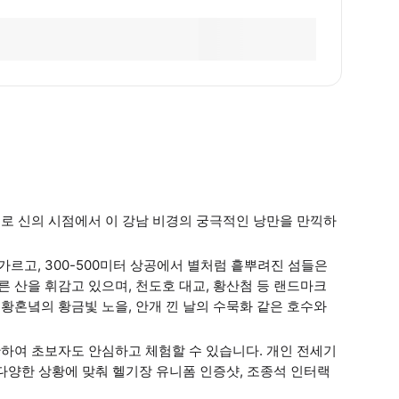
으로 신의 시점에서 이 강남 비경의 궁극적인 낭만을 만끽하
가르고, 300-500미터 상공에서 별처럼 흩뿌려진 섬들은
른 산을 휘감고 있으며, 천도호 대교, 황산첨 등 랜드마크
 황혼녘의 황금빛 노을, 안개 낀 날의 수묵화 같은 호수와
안하여 초보자도 안심하고 체험할 수 있습니다. 개인 전세기
등 다양한 상황에 맞춰 헬기장 유니폼 인증샷, 조종석 인터랙