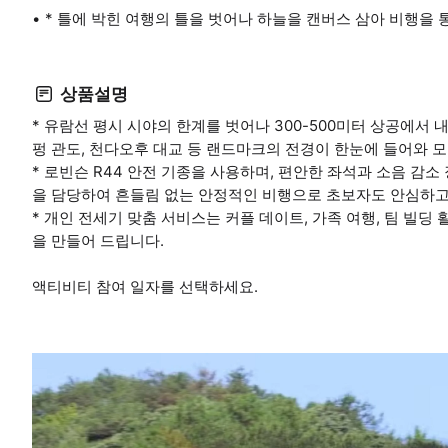
* 틀에 박힌 여행의 틀을 벗어나 하늘을 캔버스 삼아 비행을
상품설명
* 유람선 평시 시야의 한계를 벗어나 300-500미터 상공에서
펑 관도, 천다오후 대교 등 랜드마크의 전경이 한눈에 들어와 모
* 로빈슨 R44 안전 기종을 사용하며, 편안한 좌석과 소음 감소
을 담당하여 흔들림 없는 안정적인 비행으로 초보자도 안심하고 
* 개인 전세기 맞춤 서비스는 커플 데이트, 가족 여행, 팀 빌딩
을 만들어 드립니다.
액티비티 참여 일자를 선택하세요.