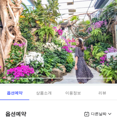
옵션예약
상품소개
이용정보
리뷰
옵션예약
다른날짜