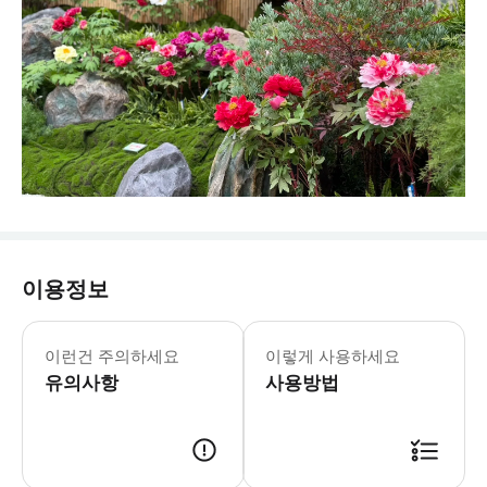
이용정보
일요일/토요일/공휴일: 08:30-17:30 
* 화로 농장은 먀오리현 줘란진 과일 마
이런건 주의하세요
이렇게 사용하세요
유의사항
사용방법